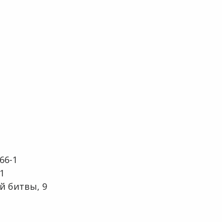
66-1
1
й битвы, 9