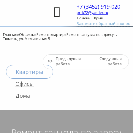
+7 (3452) 919-020
prsk72@yandex.ru
Тюмень | Крым
Закажите обратный звонок
Главная
»
Объекты
»
Ремонт квартир
»
Ремонт сан узла по адресу г.
Тюмень, ул. Мельничная 5
Предыдущая
Следующая
работа
работа
Квартиры
Офисы
Дома
Ремонт сан узла по адресу