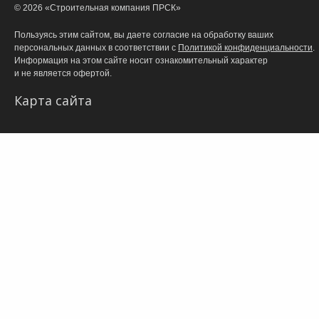
©
2026
«Строительная компания ПРСК»
Пользуясь этим сайтом, вы даете согласие на обработку ваших
персональных данных в соответствии с
Политикой конфиденциальности
.
Информация на этом сайте носит ознакомительный характер
и не является офертой.
Карта сайта