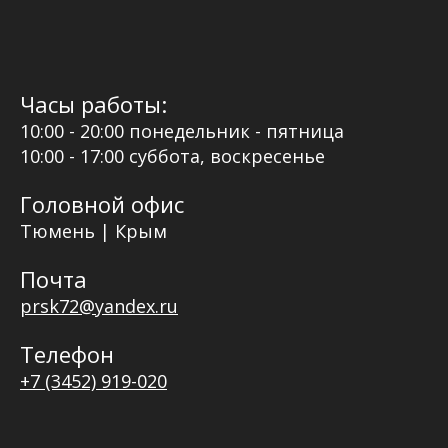
Часы работы:
10:00 - 20:00 понедельник - пятница
10:00 - 17:00 суббота, воскресенье
Головной офис
Тюмень | Крым
Почта
prsk72@yandex.ru
Телефон
+7 (3452) 919-020