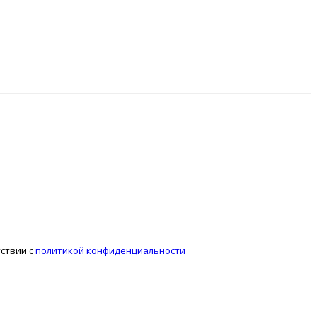
тствии с
политикой конфиденциальности