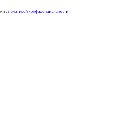
вии с
политикой конфиденциальности