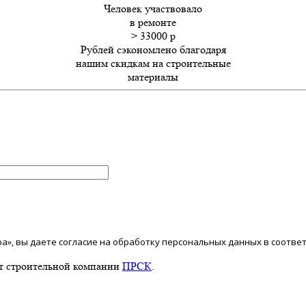
Человек участвовало
в ремонте
> 33000
p
Рублей сэкономлено благодаря
нашим скидкам на строительные
материалы
а», вы даете согласие на обработку персональных данных в соотве
т строительной компании
ПРСК
.