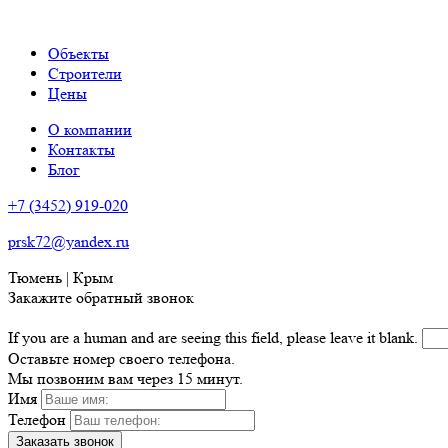
Объекты
Строители
Цены
О компании
Контакты
Блог
+7 (3452) 919-020
prsk72@yandex.ru
Тюмень | Крым
Закажите обратный звонок
If you are a human and are seeing this field, please leave it blank.
Оставьте номер своего телефона.
Мы позвоним вам через 15 минут.
Имя
Телефон