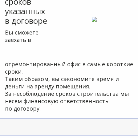
сроков
указанных
в договоре
Вы сможете
заехать в
отремонтированный офис в самые короткие
сроки.
Таким образом, вы сэкономите время и
деньги на аренду помещения.
За несоблюдение сроков строительства мы
несем финансовую ответственность
по договору.