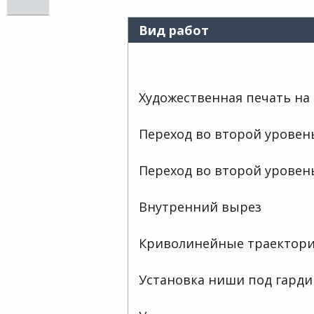
ОТЗЫВЫ НАШИХ КЛИЕНТОВ
УКЛАДКА ПАРКЕТА
ПОКЛЕЙКА ОБОЕВ
Вид работ
ПОКРАСКА СТЕН
Художественная печать на
Переход во второй уровен
Переход во второй уровен
Внутренний вырез
Криволинейные траектор
Установка ниши под гарди