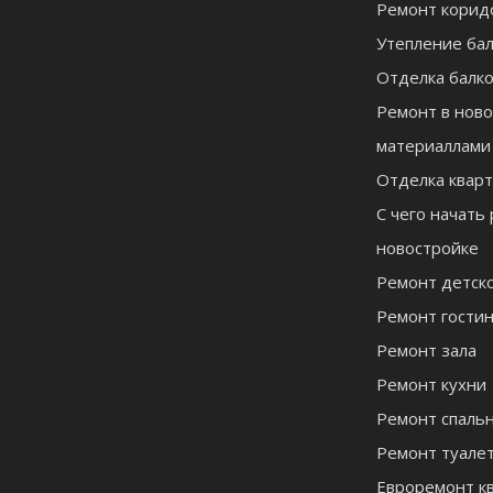
Ремонт корид
Утепление ба
Отделка балк
Ремонт в ново
материаллами
Отделка квар
С чего начать
новостройке
Ремонт детск
Ремонт гости
Ремонт зала
Ремонт кухни
Ремонт спаль
Ремонт туале
Евроремонт к