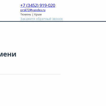
+7 (3452) 919-020
prsk72@yandex.ru
Тюмень | Крым
Закажите обратный звонок
мени