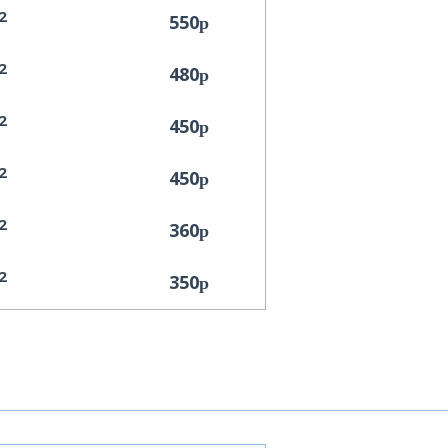
2
550
2
480
2
450
2
450
2
360
2
350