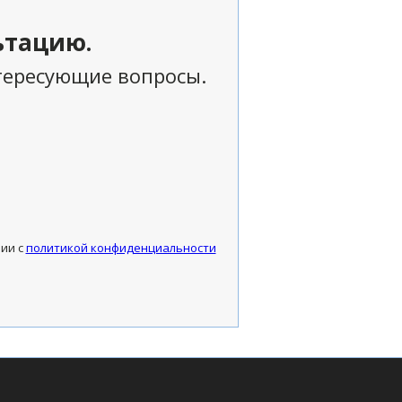
ьтацию.
нтересующие вопросы.
вии с
политикой конфиденциальности