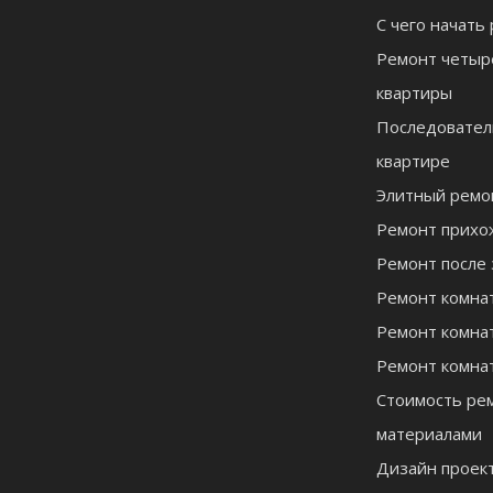
С чего начать
Ремонт четыр
квартиры
Последовател
квартире
Элитный ремо
Ремонт прихо
Ремонт после 
Ремонт комна
Ремонт комна
Ремонт комна
Стоимость рем
материалами
Дизайн проект