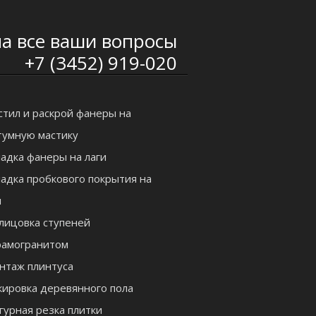
а все ваши вопросы
+7 (3452) 919-020
стил и раскрой фанеры на
тумную мастику
ладка фанеры на лаги
ладка пробкового покрытия на
л
лицовка ступеней
рамогранитом
нтаж плинтуса
кировка деревянного пола
гурная резка плитки