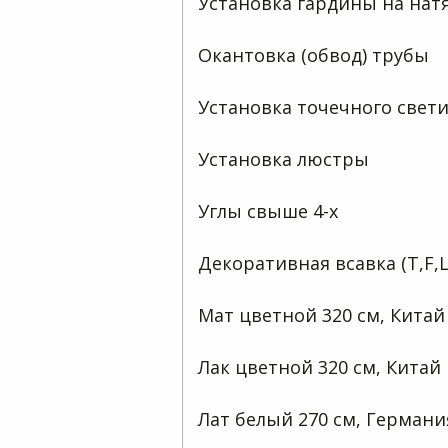
Установка гардины на нат
Окантовка (обвод) трубы
Установка точечного свет
Установка люстры
Углы свыше 4-х
Декоративная всавка (T,F,L
Мат цветной 320 см, Китай
Лак цветной 320 см, Китай
Лат белый 270 см, Германи