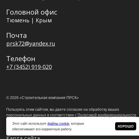
Головной офис
Тюмень | Крым
Почта
prsk72@yandex.ru
Телефон
+7 (3452) 919-020
©
2026
«Строительная компания ПРСК»
Пользуясь этим сайтом, вы даете согласие на обработку ваших
персональных данных в соответствии с
Политикой конфиденциальности
.
Информация на этом сайте носит ознакомительный характер
Этот сайт использует
файлы cookie
, которые
и не является офертой.
ХОРОШО
обеспечивают его корректную работу.
Карта сайта