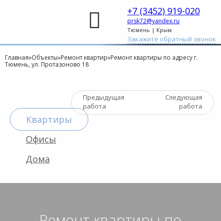
+7 (3452) 919-020
prsk72@yandex.ru
Тюмень | Крым
Закажите обратный звонок
Главная
»
Объекты
»
Ремонт квартир
»
Ремонт квартиры по адресу г.
Тюмень, ул. Протазоново 18
Предыдущая
Следующая
работа
работа
Квартиры
Офисы
Дома
Ремонт квартиры по