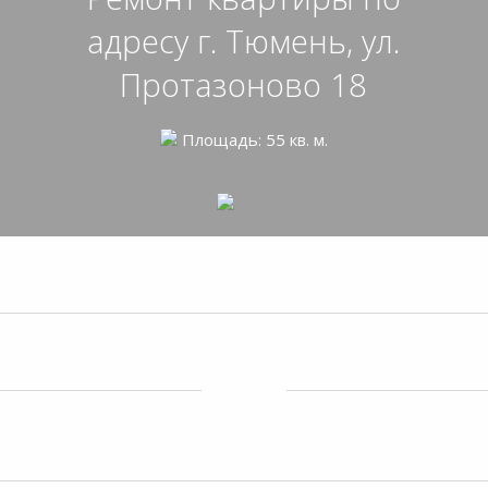
адресу г. Тюмень, ул.
Протазоново 18
Площадь: 55 кв. м.
Фото до ремонта
Фото после ремонта