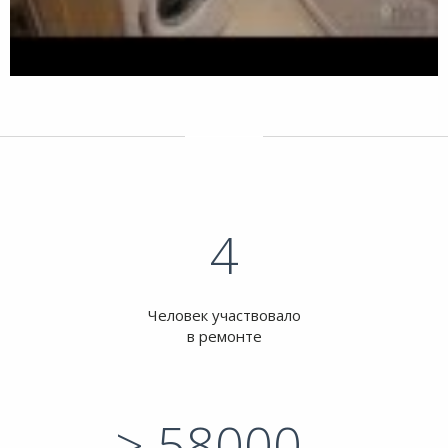
4
Человек участвовало
в ремонте
> 58000