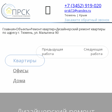
+7 (3452) 919-020
prsk72@yandex.ru
Тюмень | Крым
Закажите обратный звонок
Главная
»
Объекты
»
Ремонт квартир
»
Дизайнерский ремонт квартиры
по адресу г. Тюмень, ул. Малыгина 90
Предыдущая
Следующая
работа
работа
Квартиры
Офисы
Дома
Дизайнерский ремонт