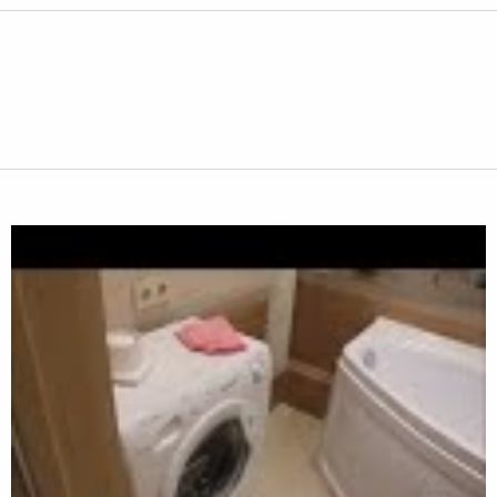
идеообзор после ремонта